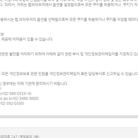
다. 따라서, 귀하는 웹브라우저에서 옵션을 설정함으로써 모든 쿠키를 허용하거나, 쿠키가 저
사용하시는 웹 브라우저의 옵션을 선택함으로써 모든 쿠키를 허용하거나 쿠키를 저장할 때마다 
정보
 제공에 어려움이 있을 수 있습니다.
련한 불만을 처리하기 위하여 아래와 같이 관련 부서 및 개인정보관리책임자를 지정하고 있
 모든 개인정보보호 관련 민원을 개인정보관리책임자 혹은 담당부서로 신고하실 수 있습니다
 경우에는 아래 기관에 문의하시기 바랍니다.
)
/02-580-0533~4)
go.kr/02-3480-3600)
2-392-0330)
인주대로 747 (영일빌딩 3층)