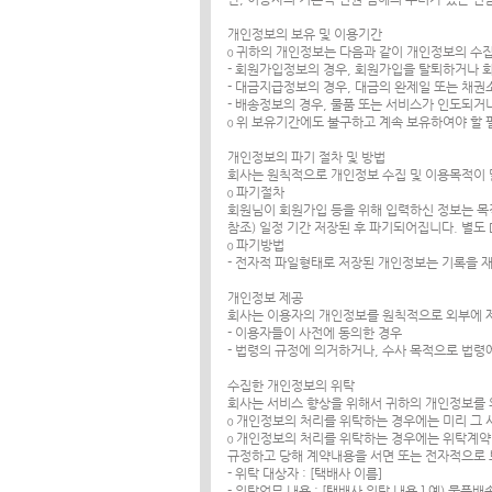
개인정보의 보유 및 이용기간
ο 귀하의 개인정보는 다음과 같이 개인정보의 수
- 회원가입정보의 경우, 회원가입을 탈퇴하거나 
- 대금지급정보의 경우, 대금의 완제일 또는 채
- 배송정보의 경우, 물품 또는 서비스가 인도되거나
ο 위 보유기간에도 불구하고 계속 보유하여야 할
개인정보의 파기 절차 및 방법
회사는 원칙적으로 개인정보 수집 및 이용목적이 
ο 파기절차
회원님이 회원가입 등을 위해 입력하신 정보는 목적
참조) 일정 기간 저장된 후 파기되어집니다. 별
ο 파기방법
- 전자적 파일형태로 저장된 개인정보는 기록을 
개인정보 제공
회사는 이용자의 개인정보를 원칙적으로 외부에 제
- 이용자들이 사전에 동의한 경우
- 법령의 규정에 의거하거나, 수사 목적으로 법령
수집한 개인정보의 위탁
회사는 서비스 향상을 위해서 귀하의 개인정보를 
ο 개인정보의 처리를 위탁하는 경우에는 미리 그
ο 개인정보의 처리를 위탁하는 경우에는 위탁계약
규정하고 당해 계약내용을 서면 또는 전자적으로
- 위탁 대상자 : [택배사 이름]
- 위탁업무 내용 : [택배사 위탁 내용 ] 예) 물품배