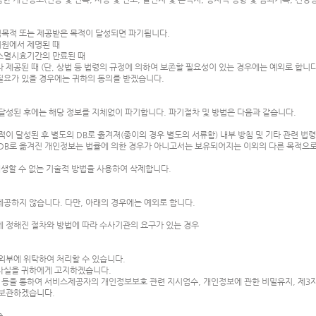
집목적 또는 제공받은 목적이 달성되면 파기됩니다.
회원에서 제명된 때
권소멸시효기간의 만료된 때
 제공된 때 (단, 상법 등 법령의 규정에 의하여 보존할 필요성이 있는 경우에는 예외로 합니다
 필요가 있을 경우에는 귀하의 동의를 받겠습니다.
달성된 후에는 해당 정보를 지체없이 파기합니다. 파기절차 및 방법은 다음과 같습니다.
이 달성된 후 별도의 DB로 옮겨져(종이의 경우 별도의 서류함) 내부 방침 및 기타 관련 법
도 DB로 옮겨진 개인정보는 법률에 의한 경우가 아니고서는 보유되어지는 이외의 다른 목적으
재생할 수 없는 기술적 방법을 사용하여 삭제합니다.
공하지 않습니다. 다만, 아래의 경우에는 예외로 합니다.
에 정해진 절차와 방법에 따라 수사기관의 요구가 있는 경우
외부에 위탁하여 처리할 수 있습니다.
 사실을 귀하에게 고지하겠습니다.
 등을 통하여 서비스제공자의 개인정보보호 관련 지시엄수, 개인정보에 관한 비밀유지, 제3자
 보관하겠습니다.
송