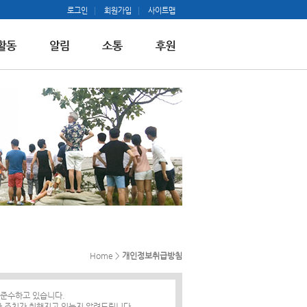
로그인
회원가입
사이트맵
Home >
개인정보취급방침
 준수하고 있습니다.
 조치가 취해지고 있는지 알려드립니다.