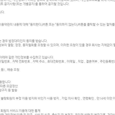
트 공지사항(또는 개별공지)을 통하여 공지할 것입니다.
됩니다.
용약관의 내용에 대해 「동의한다」버튼 또는 「동의하지 않는다」버튼을 클릭할 수 있는 절차를
하는 경우 법정대리인의 동의를 받습니다.
정보의 열람, 정정, 동의철회를 요청할 수 있으며, 이러한 요청이 있을 경우 회사는 지체없이
 아래와 같은 개인정보를 수집하고 있습니다.
, 비밀번호 , 자택 전화번호 , 자택 주소 , 휴대전화번호 , 이메일 , 직업 , 결혼여부 , 주민등록번호
등) , 배송 요청
용합니다.
에 따른 요금정산
 청구지 등 발송
 불량회원의 부정 이용 방지와 비인가 사용 방지 , 가입 의사 확인 , 연령확인 , 만14세 미만
는 회원의 서비스 이용에 대한 통계
한 개인정보(인종 및 민족, 사상 및 신조, 출신지 및 본적지, 정치적 성향 및 범죄기록, 건