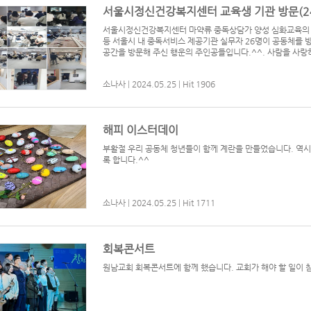
서울시정신건강복지센터 교육생 기관 방문(24.
서울시정신건강복지센터 마약류 중독상담가 양성 심화교육의
등 서울시 내 중독서비스 제공기관 실무자 26명이 공동체를 
공간을 방문해 주신 행운의 주인공들입니다.^^. 사람을 사랑하는
소나사
|
2024.05.25
|
Hit 1906
해피 이스터데이
부활절 우리 공동체 청년들이 함께 계란을 만들었습니다. 역시
록 합니다.^^
소나사
|
2024.05.25
|
Hit 1711
회복콘서트
원남교회 회복콘서트에 함께 했습니다. 교회가 해야 할 일이 참 