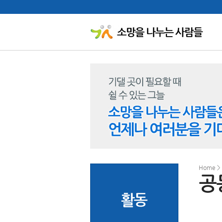
Home >
공