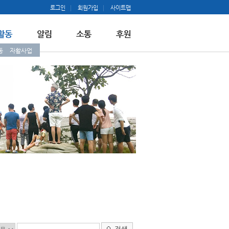
로그인
회원가입
사이트맵
동
자활사업
검색