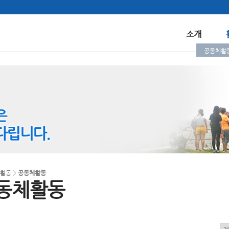
공동체활
 활동 >
공동체활동
동체활동