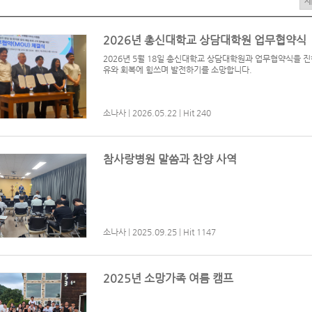
2026년 총신대학교 상담대학원 업무협약식
2026년 5월 18일 총신대학교 상담대학원과 업무협약식을 
유와 회복에 힘쓰며 발전하기를 소망합니다.
소나사
|
2026.05.22
|
Hit 240
참사랑병원 말씀과 찬양 사역
소나사
|
2025.09.25
|
Hit 1147
2025년 소망가족 여름 캠프