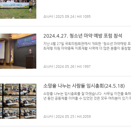
소나사
|
2025.09.24
|
Hit 1095
2024.4.27. 청소년 마약 예방 포럼 참석
지난 4월 27일 국회의원회관에서 개최한 '청소년 마약에방 포
최재형 의원 마약중독 치료재활 사역에 더 많은 분들이 동참할
소나사
|
2024.05.26
|
Hit 1997
소망을 나누는 사람들 임시총회(24.5.18)
소망을 나누는 임시총회를 잘 마쳤습니다. 사무실 이전을 축하
년 동안 공동체를 이어올 수 있었던 것은 모두 여러분이 있기 
소나사
|
2024.05.25
|
Hit 2059