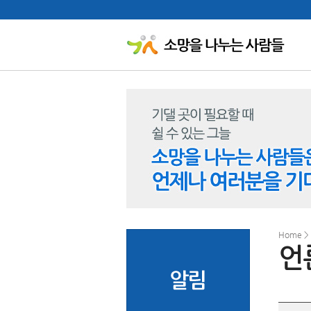
Home >
언