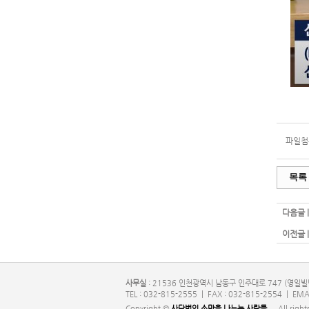
파일첨부
목록
다음글 
이전글 
사무실
: 21536 인천광역시 남동구 인주대로 747 (영일빌
TEL : 032-815-2555 | FAX : 032-815-2554 | EMA
Copyright ©
사단법인 소망을 나누는 사람들.
All right