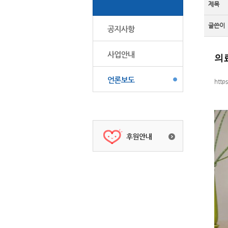
제목
글쓴이
의료
http