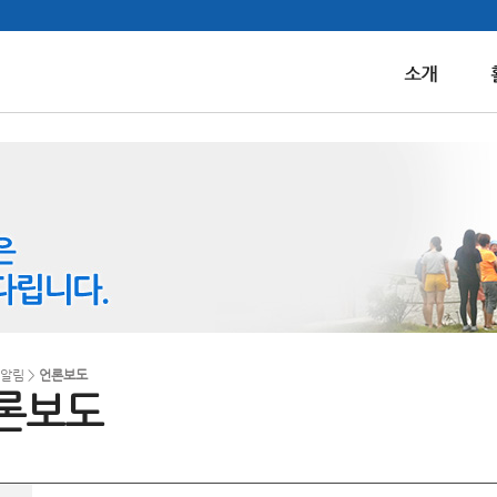
 알림 >
언론보도
론보도