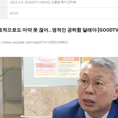
2023.4.6. [GOODTV NEWS] 신용원 목사 인터뷰
소나사
적으로도 마약 못 끊어…영적인 공허함 달래야 [GOODTV NE
s://www.youtube.com/watch?v=YZ0DjX3R8SU