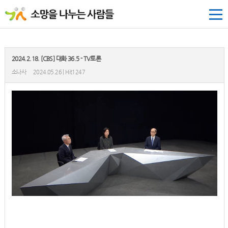
2024.2.18. [CBS] 대화 36.5 - TV토론
소나사
2024.05.26 | Hit1247