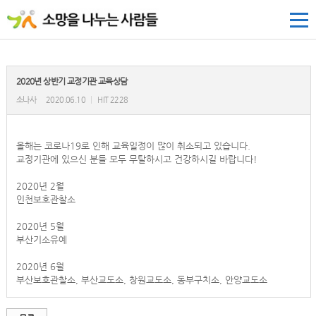
2020년 상반기 교정기관 교육상담
소나사
2020.06.10
|
HIT 2228
올해는 코로나19로 인해 교육일정이 많이 취소되고 있습니다.
교정기관에 있으신 분들 모두 무탈하시고 건강하시길 바랍니다!
2020년 2월
인천보호관찰소
2020년 5월
부산기소유예
2020년 6월
부산보호관찰소, 부산교도소, 창원교도소, 동부구치소, 안양교도소