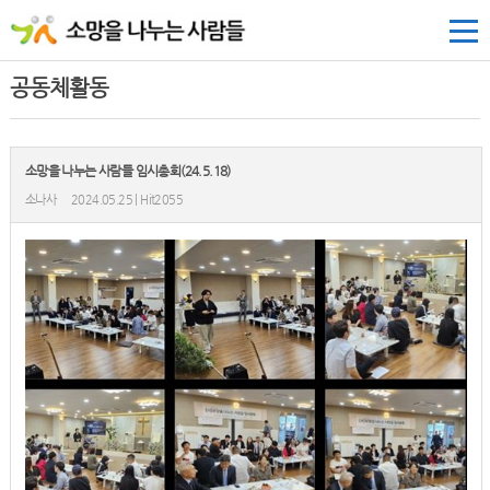
공동체활동
소망을 나누는 사람들 임시총회(24.5.18)
소나사
2024.05.25 | Hit2055