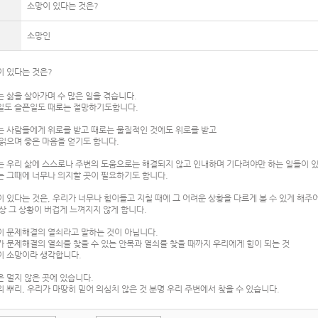
소망이 있다는 것은?
소망인
이 있다는 것은?
 삶을 살아가며 수 많은 일을 겪습니다.
일도 슬픈일도 때로는 절망하기도합니다.
는 사람들에게 위로를 받고 때로는 물질적인 것에도 위로를 받고
읽으며 좋은 마음을 얻기도 합니다.
는 우리 삶에 스스로나 주변의 도움으로는 해결되지 않고 인내하며 기다려야만 하는 일들이 
는 그때에 너무나 의지할 곳이 필요하기도 합니다.
 있다는 것은, 우리가 너무나 힘이들고 지칠 때에 그 어려운 상황을 다르게 볼 수 있게 해주
상 그 상황이 버겁게 느껴지지 않게 합니다.
이 문제해결의 열쇠라고 말하는 것이 아닙니다.
 문제해결의 열쇠를 찾을 수 있는 안목과 열쇠를 찾을 때까지 우리에게 힘이 되는 것
이 소망이라 생각합니다.
 멀지 않은 곳에 있습니다.
 뿌리, 우리가 마땅히 믿어 의심치 않은 것 분명 우리 주변에서 찾을 수 있습니다.