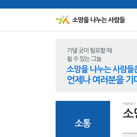
Home >
소