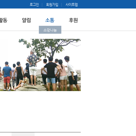
로그인
회원가입
사이트맵
소망나눔