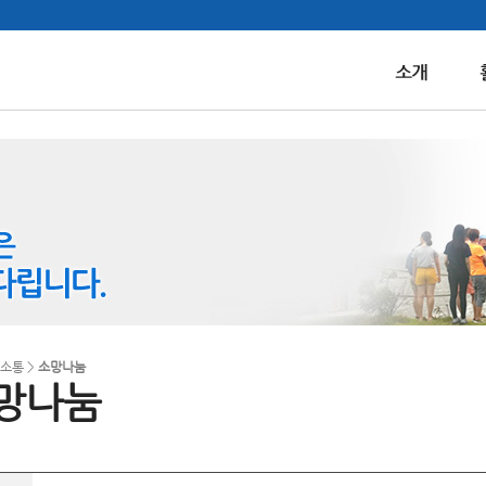
 소통 >
소망나눔
망나눔